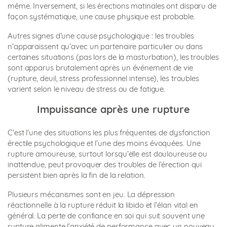
même. Inversement, si les érections matinales ont disparu de
façon systématique, une cause physique est probable.
Autres signes d’une cause psychologique : les troubles
n’apparaissent qu’avec un partenaire particulier ou dans
certaines situations (pas lors de la masturbation), les troubles
sont apparus brutalement après un événement de vie
(rupture, deuil, stress professionnel intense), les troubles
varient selon le niveau de stress ou de fatigue.
Impuissance après une rupture
C’est l’une des situations les plus fréquentes de dysfonction
érectile psychologique et l’une des moins évoquées. Une
rupture amoureuse, surtout lorsqu’elle est douloureuse ou
inattendue, peut provoquer des troubles de l’érection qui
persistent bien après la fin de la relation.
Plusieurs mécanismes sont en jeu. La dépression
réactionnelle à la rupture réduit la libido et l’élan vital en
général. La perte de confiance en soi qui suit souvent une
rupture alimente l’anxiété de performance avec un nouveau