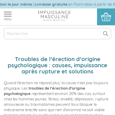
Aller
n le jour même
|
Livraison gratuite
en Point relais à partir de 60
au
contenu
MENU
Troubles de l’érection d’origine
psychologique : causes, impuissance
après rupture et solutions
Quand l’érection ne répond plus, la cause n’est pas toujours
physique. Les
troubles de l’érection d’origine
psychologique
représentent environ 20% des cas, surtout
chez les hommes jeunes. Stress, anxiété, dépression, rupture
amoureuse ou traumatismes peuvent tous bloquer le
mécanisme érectile sans que rien d’anormal ne soit visible