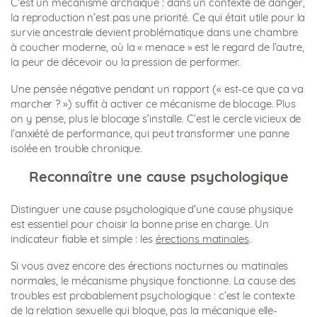
C’est un mécanisme archaïque : dans un contexte de danger,
la reproduction n’est pas une priorité. Ce qui était utile pour la
survie ancestrale devient problématique dans une chambre
à coucher moderne, où la « menace » est le regard de l’autre,
la peur de décevoir ou la pression de performer.
Une pensée négative pendant un rapport (« est-ce que ça va
marcher ? ») suffit à activer ce mécanisme de blocage. Plus
on y pense, plus le blocage s’installe. C’est le cercle vicieux de
l’anxiété de performance, qui peut transformer une panne
isolée en trouble chronique.
Reconnaître une cause psychologique
Distinguer une cause psychologique d’une cause physique
est essentiel pour choisir la bonne prise en charge. Un
indicateur fiable et simple : les
érections matinales
.
Si vous avez encore des érections nocturnes ou matinales
normales, le mécanisme physique fonctionne. La cause des
troubles est probablement psychologique : c’est le contexte
de la relation sexuelle qui bloque, pas la mécanique elle-