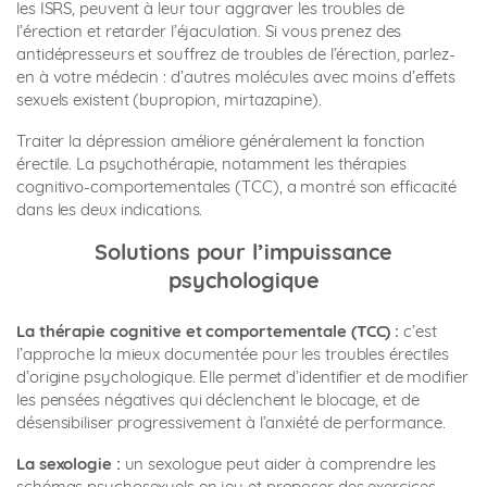
les ISRS, peuvent à leur tour aggraver les troubles de
l’érection et retarder l’éjaculation. Si vous prenez des
antidépresseurs et souffrez de troubles de l’érection, parlez-
en à votre médecin : d’autres molécules avec moins d’effets
sexuels existent (bupropion, mirtazapine).
Traiter la dépression améliore généralement la fonction
érectile. La psychothérapie, notamment les thérapies
cognitivo-comportementales (TCC), a montré son efficacité
dans les deux indications.
Solutions pour l’impuissance
psychologique
La thérapie cognitive et comportementale (TCC) :
c’est
l’approche la mieux documentée pour les troubles érectiles
d’origine psychologique. Elle permet d’identifier et de modifier
les pensées négatives qui déclenchent le blocage, et de
désensibiliser progressivement à l’anxiété de performance.
La sexologie :
un sexologue peut aider à comprendre les
schémas psychosexuels en jeu et proposer des exercices