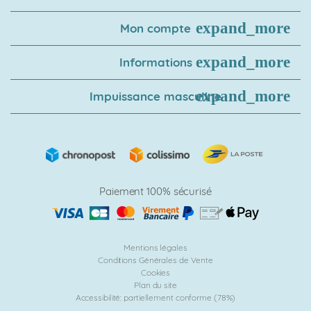
Mon compte
Informations
Impuissance masculine
Paiement 100% sécurisé
Mentions légales
Conditions Générales de Vente
Cookies
Plan du site
Accessibilité: partiellement conforme (78%)