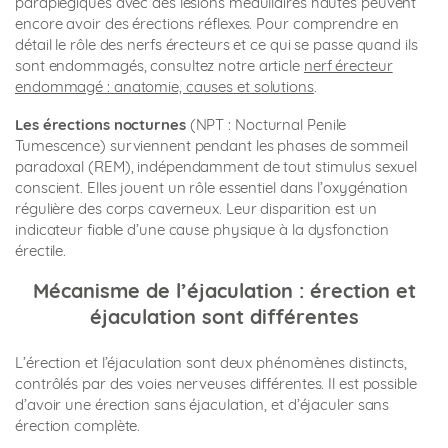
paraplégiques avec des lésions médullaires hautes peuvent
encore avoir des érections réflexes. Pour comprendre en
détail le rôle des nerfs érecteurs et ce qui se passe quand ils
sont endommagés, consultez notre article
nerf érecteur
endommagé : anatomie, causes et solutions
.
Les érections nocturnes
(NPT : Nocturnal Penile
Tumescence) surviennent pendant les phases de sommeil
paradoxal (REM), indépendamment de tout stimulus sexuel
conscient. Elles jouent un rôle essentiel dans l’oxygénation
régulière des corps caverneux. Leur disparition est un
indicateur fiable d’une cause physique à la dysfonction
érectile.
Mécanisme de l’éjaculation : érection et
éjaculation sont différentes
L’érection et l’éjaculation sont deux phénomènes distincts,
contrôlés par des voies nerveuses différentes. Il est possible
d’avoir une érection sans éjaculation, et d’éjaculer sans
érection complète.