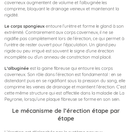
caverneux augmentent de volume et l’albuginée les
comprime, bloquant le drainage veineux et maintenant la
rigidité.
Le corps spongieux
entoure l’urètre et forme le gland à son
extrémité. Contrairement aux corps caverneux, il ne se
rigidifie pas complètement lors de l’érection, ce qui permet à
l’urètre de rester ouvert pour l’éjaculation. Un gland peu
rigide ou peu irrigué est souvent le signe d’une érection
incomplète ou d’un anneau de constriction mal placé.
L’albuginée
est la gaine fibreuse qui entoure les corps
caverneux. Son rôle dans l’érection est fondamental : en se
distendant puis en se rigidifiant sous la pression du sang, elle
comprime les veines de drainage et maintient l’érection. C’est
cette même structure qui est affectée dans la maladie de La
Peyronie, lorsqu’une plaque fibreuse se forme en son sein.
Le mécanisme de l’érection étape par
étape