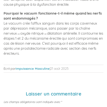
cause physique à la dysfonction érectile.
Pourquoi le vacuum fonctionne-t-il même quand les nerfs
sont endommagés ?
Le vacuum crée l’afflux sanguin dans les corps caverneux
par dépression mécanique, sans passer par la chaîne
nerveux→oxyde nitrique→dilatation artérielle. Il contourne les
étapes 1 et 2 du mécanisme érectile qui sont compromises en
cas de lésion nerveuse. C’est pourquoi il est efficace même
après une prostatectomie radicale avec section des nerfs
érecteurs.
Écrit par
Impuissance Masculine
|
21 août 2025
Laisser un commentaire
Les champs obligatoires sont indiqués avec
*