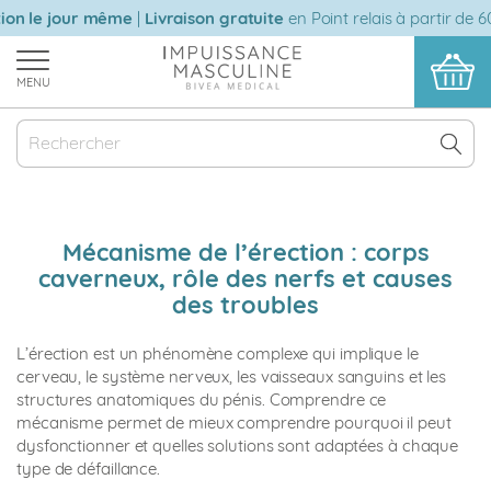
Aller
n le jour même
|
Livraison gratuite
en Point relais à partir de 60 
au
contenu
MENU
Mécanisme de l’érection : corps
caverneux, rôle des nerfs et causes
des troubles
L’érection est un phénomène complexe qui implique le
cerveau, le système nerveux, les vaisseaux sanguins et les
structures anatomiques du pénis. Comprendre ce
mécanisme permet de mieux comprendre pourquoi il peut
dysfonctionner et quelles solutions sont adaptées à chaque
type de défaillance.