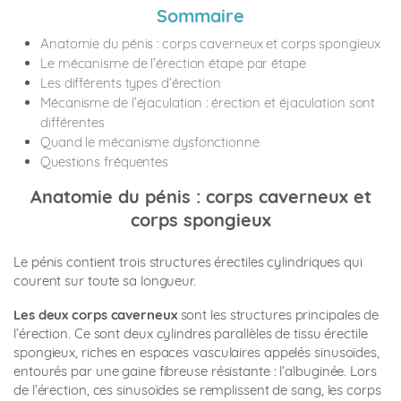
Sommaire
Anatomie du pénis : corps caverneux et corps spongieux
Le mécanisme de l’érection étape par étape
Les différents types d’érection
Mécanisme de l’éjaculation : érection et éjaculation sont
différentes
Quand le mécanisme dysfonctionne
Questions fréquentes
Anatomie du pénis : corps caverneux et
corps spongieux
Le pénis contient trois structures érectiles cylindriques qui
courent sur toute sa longueur.
Les deux corps caverneux
sont les structures principales de
l’érection. Ce sont deux cylindres parallèles de tissu érectile
spongieux, riches en espaces vasculaires appelés sinusoïdes,
entourés par une gaine fibreuse résistante : l’albuginée. Lors
de l’érection, ces sinusoïdes se remplissent de sang, les corps