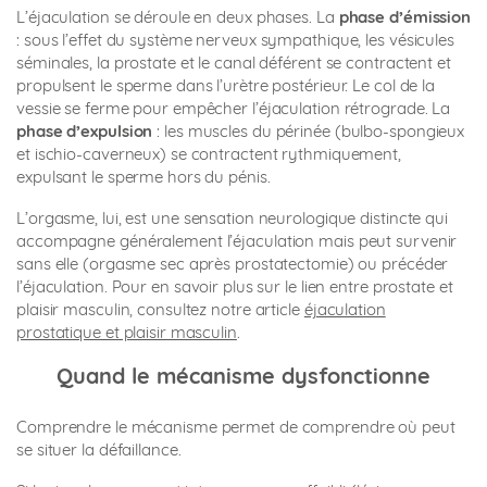
L’éjaculation se déroule en deux phases. La
phase d’émission
: sous l’effet du système nerveux sympathique, les vésicules
séminales, la prostate et le canal déférent se contractent et
propulsent le sperme dans l’urètre postérieur. Le col de la
vessie se ferme pour empêcher l’éjaculation rétrograde. La
phase d’expulsion
: les muscles du périnée (bulbo-spongieux
et ischio-caverneux) se contractent rythmiquement,
expulsant le sperme hors du pénis.
L’orgasme, lui, est une sensation neurologique distincte qui
accompagne généralement l’éjaculation mais peut survenir
sans elle (orgasme sec après prostatectomie) ou précéder
l’éjaculation. Pour en savoir plus sur le lien entre prostate et
plaisir masculin, consultez notre article
éjaculation
prostatique et plaisir masculin
.
Quand le mécanisme dysfonctionne
Comprendre le mécanisme permet de comprendre où peut
se situer la défaillance.