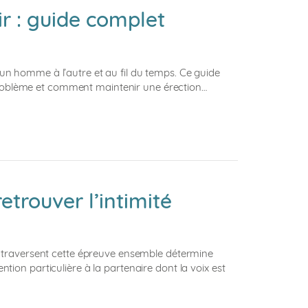
r : guide complet
 d’un homme à l’autre et au fil du temps. Ce guide
n problème et comment maintenir une érection…
trouver l’intimité
t traversent cette épreuve ensemble détermine
ion particulière à la partenaire dont la voix est