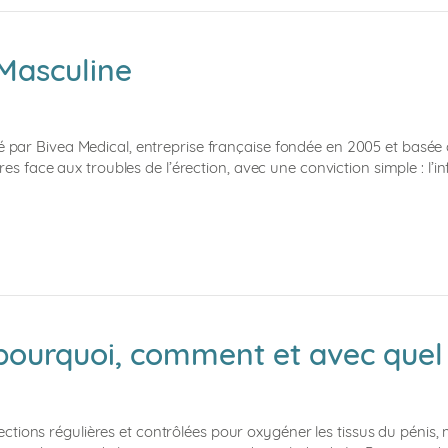
Masculine
ité par Bivea Medical, entreprise française fondée en 2005 et basé
ace aux troubles de l’érection, avec une conviction simple : l’inf
ourquoi, comment et avec quel d
ions régulières et contrôlées pour oxygéner les tissus du pénis, ma