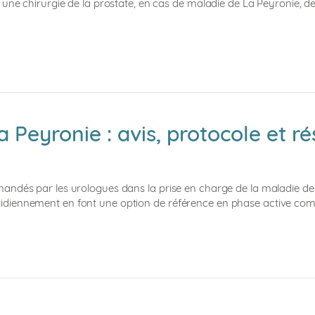
 une chirurgie de la prostate, en cas de maladie de La Peyronie, de
Peyronie : avis, protocole et ré
andés par les urologues dans la prise en charge de la maladie de 
er quotidiennement en font une option de référence en phase active 