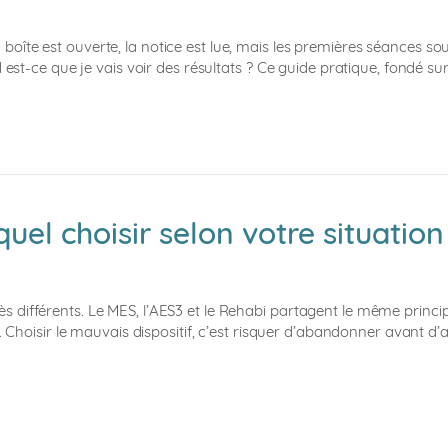
oîte est ouverte, la notice est lue, mais les premières séances so
nd est-ce que je vais voir des résultats ? Ce guide pratique, fond
uel choisir selon votre situation
on très différents. Le MES, l’AES3 et le Rehabi partagent le même pri
. Choisir le mauvais dispositif, c’est risquer d’abandonner avant d’