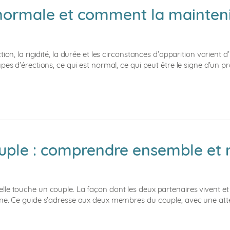
 normale et comment la mainteni
ion, la rigidité, la durée et les circonstances d’apparition varient
ypes d’érections, ce qui est normal, ce qui peut être le signe d’u
uple : comprendre ensemble et re
lle touche un couple. La façon dont les deux partenaires vivent e
me. Ce guide s’adresse aux deux membres du couple, avec une attent