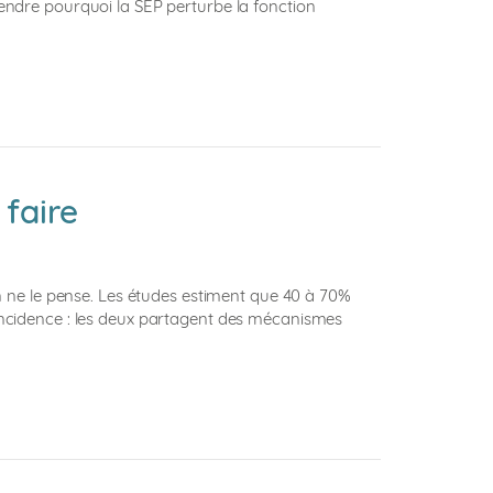
endre pourquoi la SEP perturbe la fonction
 faire
n ne le pense. Les études estiment que 40 à 70%
ïncidence : les deux partagent des mécanismes