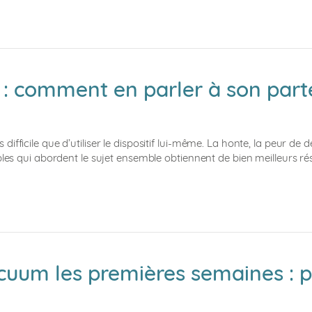
: comment en parler à son parte
ficile que d’utiliser le dispositif lui-même. La honte, la peur de déc
ples qui abordent le sujet ensemble obtiennent de bien meilleurs ré
uum les premières semaines : pr