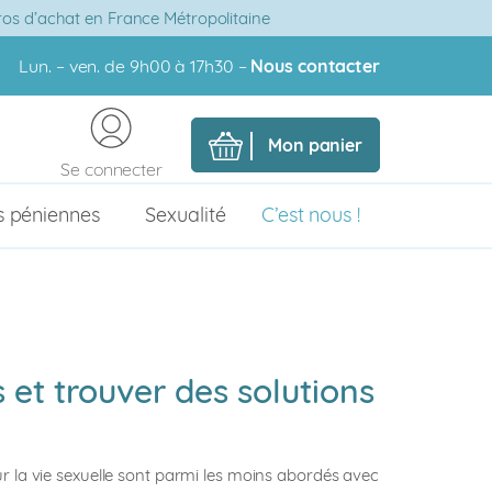
uros d’achat en France Métropolitaine
Lun. – ven. de 9h00 à 17h30 –
Nous contacter
Mon panier
Se connecter
s péniennes
Sexualité
C’est nous !
 et trouver des solutions
ur la vie sexuelle sont parmi les moins abordés avec