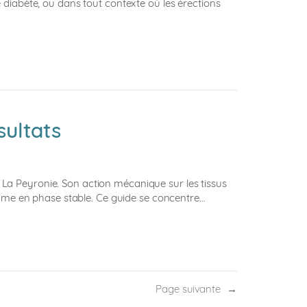
 diabète, ou dans tout contexte où les érections
sultats
La Peyronie. Son action mécanique sur les tissus
comme en phase stable. Ce guide se concentre…
Page suivante
→