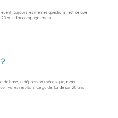
ulèvent toujours les mêmes questions : est-ce que
é sur 20 ans d’accompagnement…
 ?
ncipe de base, la dépression mécanique, mais
avoir vu les résultats. Ce guide, fondé sur 20 ans