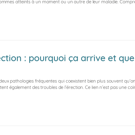
es hommes atteints à un moment ou un autre de leur maladie. Compr
tion : pourquoi ça arrive et que
 deux pathologies fréquentes qui coexistent bien plus souvent qu’o
t également des troubles de l’érection. Ce lien n’est pas une co