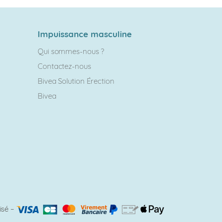
Impuissance masculine
Qui sommes-nous ?
Contactez-nous
Bivea Solution Érection
Bivea
isé
–